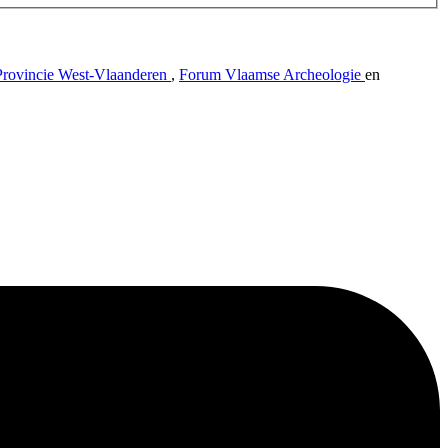
Provincie West-Vlaanderen
,
Forum Vlaamse Archeologie
en