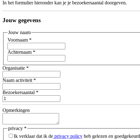
In het formulier hieronder kan je je bezoekersaantal doorgeven.
Jouw gegevens
Jouw naam
Voornaam
*
Achternaam
*
Organisatie
*
Naam activiteit
*
Bezoekersaantal
*
Opmerkingen
privacy
*
Ik verklaar dat ik de
privacy policy
heb gelezen en goedgekeurd