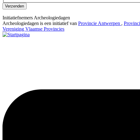
Verzenden
Initiatiefnemers Archeologiedagen
Archeologiedagen is een initiatief van
Provincie Antwerpen
,
Provinc
Vereniging Vlaamse Provincies